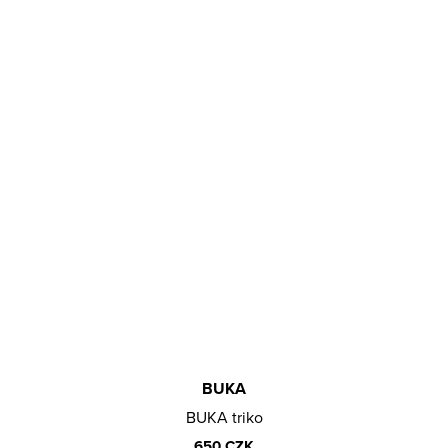
BUKA
BUKA triko
650 CZK