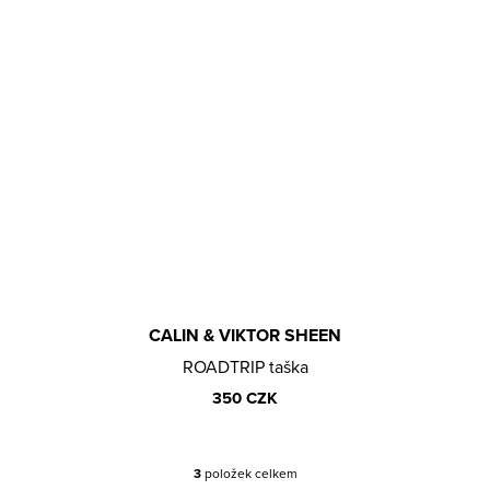
CALIN & VIKTOR SHEEN
ROADTRIP taška
350 CZK
3
položek celkem
O