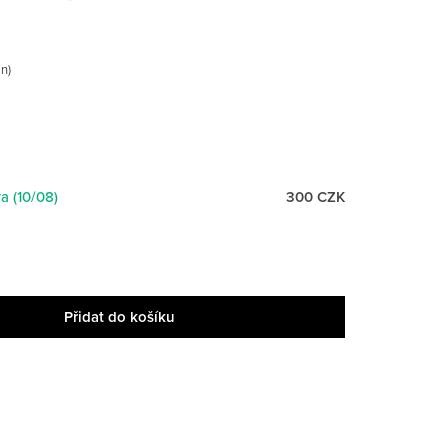
in)
a (10/08)
300 CZK
Přidat do košíku